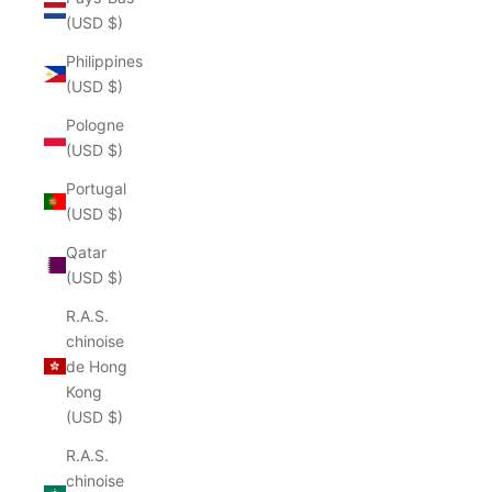
(USD $)
Philippines
(USD $)
Pologne
(USD $)
Portugal
(USD $)
Qatar
(USD $)
R.A.S.
chinoise
de Hong
Kong
(USD $)
R.A.S.
chinoise