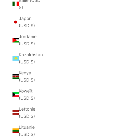
Italie (USD
$)
Japon
(USD $)
Jordanie
(USD $)
Kazakhstan
(USD $)
Kenya
(USD $)
Koweït
(USD $)
Lettonie
(USD $)
Lituanie
(USD $)