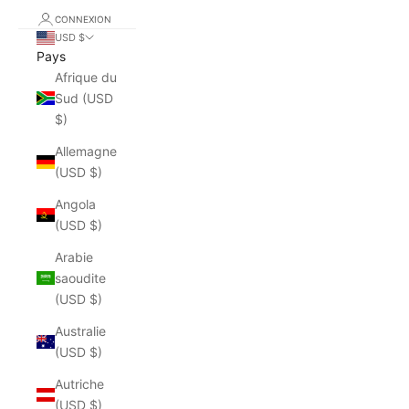
CONNEXION
USD $
Pays
Afrique du
Sud (USD
$)
Allemagne
(USD $)
Angola
(USD $)
Arabie
saoudite
(USD $)
Australie
(USD $)
Autriche
(USD $)