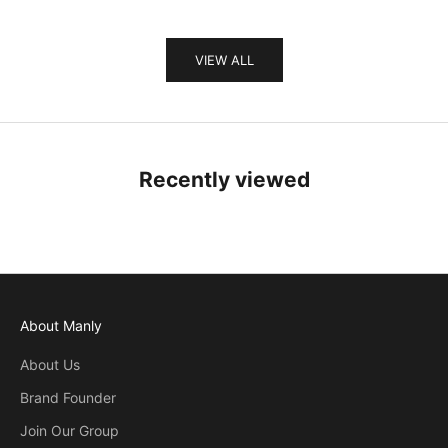
VIEW ALL
Recently viewed
About Manly
About Us
Brand Founder
Join Our Group