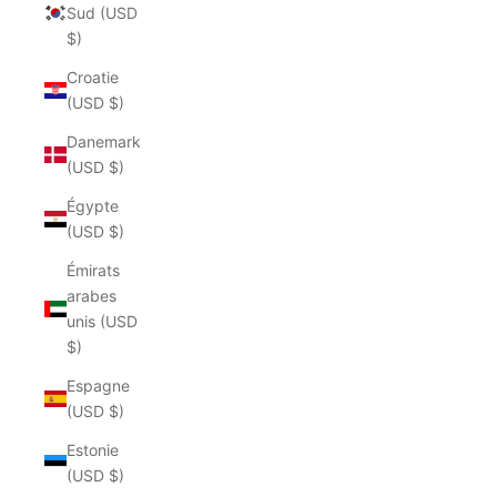
Sud (USD
$)
Croatie
(USD $)
Danemark
(USD $)
Égypte
(USD $)
Émirats
arabes
unis (USD
$)
Espagne
(USD $)
Estonie
(USD $)