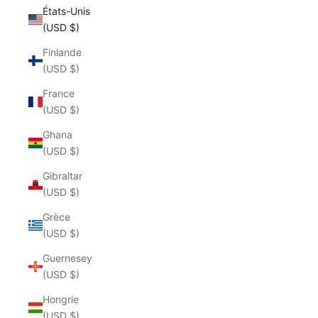
États-Unis
(USD $)
Finlande
(USD $)
France
(USD $)
Ghana
(USD $)
Gibraltar
(USD $)
Grèce
(USD $)
Guernesey
(USD $)
Hongrie
(USD $)