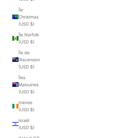
Île
Christmas
(USD $)
Île Norfolk
(USD $)
Île de
l’Ascension
(USD $)
Îles
Malouines
(USD $)
Irlande
(USD $)
Israël
(USD $)