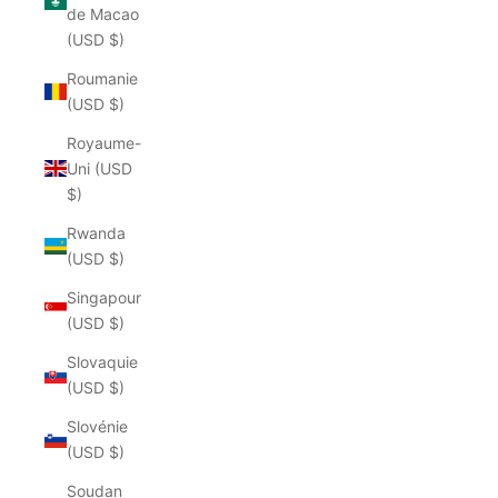
de Macao
(USD $)
Roumanie
(USD $)
Royaume-
Uni (USD
$)
Rwanda
(USD $)
Singapour
(USD $)
Slovaquie
(USD $)
Slovénie
(USD $)
Soudan