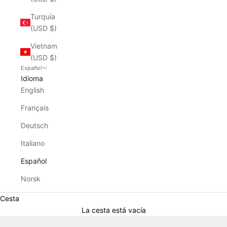
Turquía
(USD $)
Vietnam
(USD $)
Español
Idioma
English
Français
Deutsch
Italiano
Español
Norsk
Cesta
La cesta está vacía