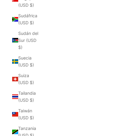
(USD $)
Sudáfrica
(USD $)
Sudán del
Sur (USD
$)
Suecia
(USD $)
Suiza
(USD $)
Tailandia
(USD $)
Taiwán
(USD $)
Tanzania
(USD $)