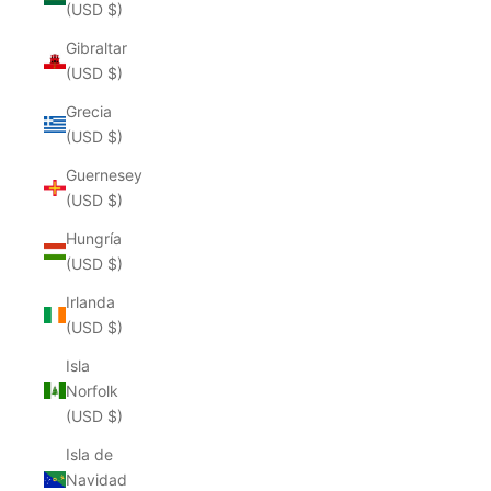
(USD $)
Gibraltar
(USD $)
Grecia
(USD $)
Guernesey
(USD $)
Hungría
(USD $)
Irlanda
(USD $)
Isla
Norfolk
(USD $)
Isla de
Navidad