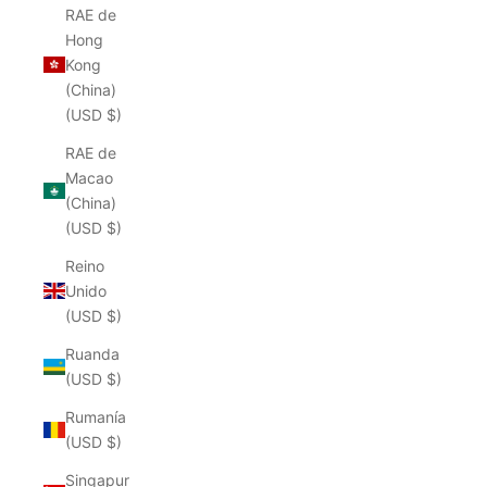
RAE de
Hong
Kong
(China)
(USD $)
RAE de
Macao
(China)
(USD $)
Reino
Unido
(USD $)
Ruanda
(USD $)
Rumanía
(USD $)
Singapur