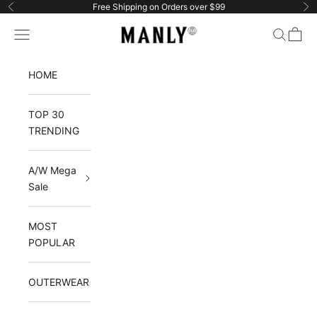
Ir al contenido
Free Shipping on Orders over $99
Anterior
Si
Manlytshirt
Menú
Buscar
Cesta
HOME
TOP 30
TRENDING
A/W Mega
Sale
MOST
POPULAR
OUTERWEAR