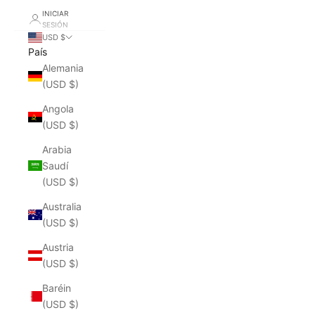
INICIAR
SESIÓN
USD $
País
Alemania
(USD $)
Angola
(USD $)
Arabia
Saudí
(USD $)
Australia
(USD $)
Austria
(USD $)
Baréin
(USD $)