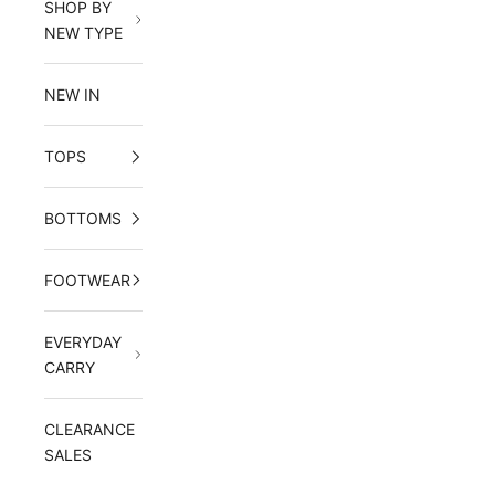
SHOP BY
NEW TYPE
NEW IN
TOPS
BOTTOMS
FOOTWEAR
EVERYDAY
CARRY
CLEARANCE
SALES