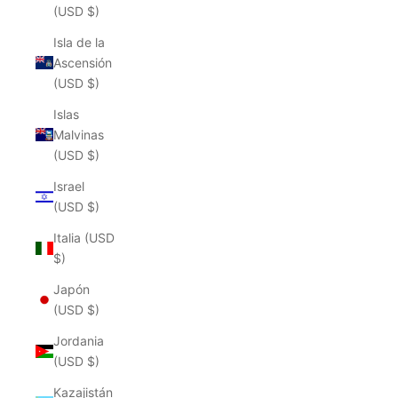
(USD $)
Isla de la
Ascensión
(USD $)
Islas
Malvinas
(USD $)
Israel
(USD $)
Italia (USD
$)
Japón
(USD $)
Jordania
(USD $)
Kazajistán