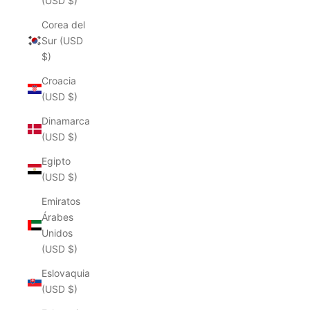
(USD $)
Corea del
Sur (USD
$)
Croacia
(USD $)
Dinamarca
(USD $)
Egipto
(USD $)
Emiratos
Árabes
Unidos
(USD $)
Eslovaquia
(USD $)