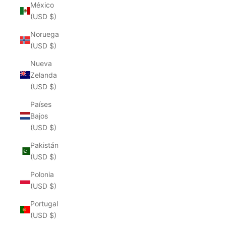
México
(USD $)
Noruega
(USD $)
Nueva
Zelanda
(USD $)
Países
Bajos
(USD $)
Pakistán
(USD $)
Polonia
(USD $)
Portugal
(USD $)