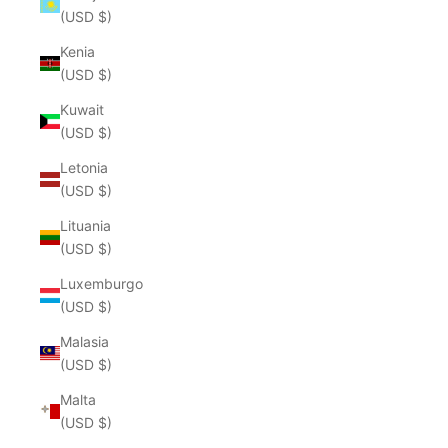
(USD $)
Kenia
(USD $)
Kuwait
(USD $)
Letonia
(USD $)
Lituania
(USD $)
Luxemburgo
(USD $)
Malasia
(USD $)
Malta
(USD $)