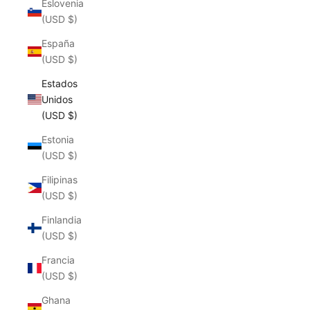
Eslovenia
(USD $)
España
(USD $)
Estados
Unidos
(USD $)
Estonia
(USD $)
Filipinas
(USD $)
Finlandia
(USD $)
Francia
(USD $)
Ghana