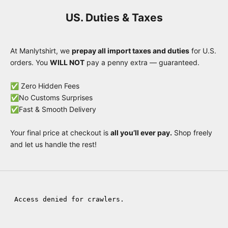
US. Duties & Taxes
At Manlytshirt, we
prepay all import taxes and duties
for U.S.
orders. You
WILL NOT
pay a penny extra — guaranteed.
✅ Zero Hidden Fees
✅No Customs Surprises
✅Fast & Smooth Delivery
Your final price at checkout is
all you’ll ever pay.
Shop freely
and let us handle the rest!