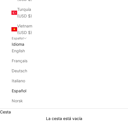
Turquía
(USD $)
Vietnam
(USD $)
Español
Idioma
English
Français
Deutsch
Italiano
Español
Norsk
Cesta
La cesta está vacía
0106