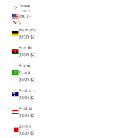
INICIAR
SESIÓN
USD $
País
Alemania
(USD $)
Angola
(USD $)
Arabia
Saudí
(USD $)
Australia
(USD $)
Austria
(USD $)
Baréin
(USD $)