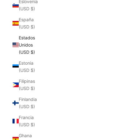
Eslovenia
(USD $)
España
(USD $)
Estados
Unidos
(USD $)
Estonia
(USD $)
Filipinas
(USD $)
Finlandia
(USD $)
Francia
(USD $)
Ghana