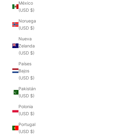
México
(USD $)
Noruega
(USD $)
Nueva
Zelanda
(USD $)
Países
Bajos
(USD $)
Pakistán
(USD $)
Polonia
(USD $)
Portugal
(USD $)