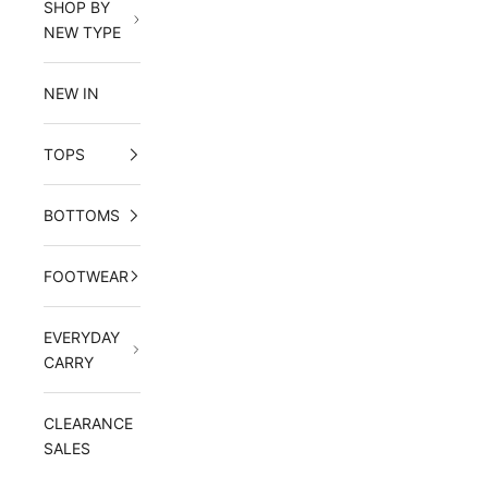
SHOP BY
NEW TYPE
NEW IN
TOPS
BOTTOMS
FOOTWEAR
EVERYDAY
CARRY
CLEARANCE
SALES