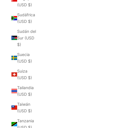
(USD $)
Sudáfrica
(USD $)
Sudán del
Sur (USD
$)
Suecia
(USD $)
Suiza
(USD $)
Tailandia
(USD $)
Taiwán
(USD $)
Tanzania
(USD $)