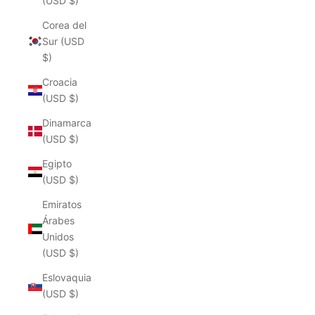
(USD $)
Corea del
Sur (USD
$)
Croacia
(USD $)
Dinamarca
(USD $)
Egipto
(USD $)
Emiratos
Árabes
Unidos
(USD $)
Eslovaquia
(USD $)