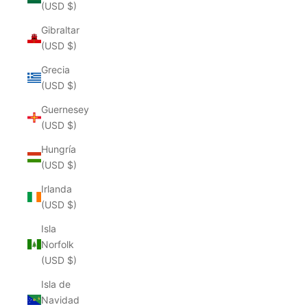
(USD $)
Gibraltar
(USD $)
Grecia
(USD $)
Guernesey
(USD $)
Hungría
(USD $)
Irlanda
(USD $)
Isla
Norfolk
(USD $)
Isla de
Navidad