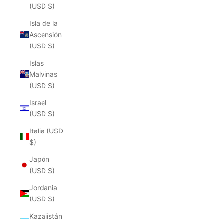
(USD $)
Isla de la
Ascensión
(USD $)
Islas
Malvinas
(USD $)
Israel
(USD $)
Italia (USD
$)
Japón
(USD $)
Jordania
(USD $)
Kazajistán