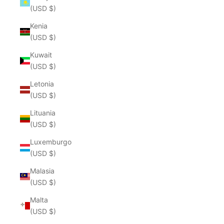
(USD $)
Kenia
(USD $)
Kuwait
(USD $)
Letonia
(USD $)
Lituania
(USD $)
Luxemburgo
(USD $)
Malasia
(USD $)
Malta
(USD $)