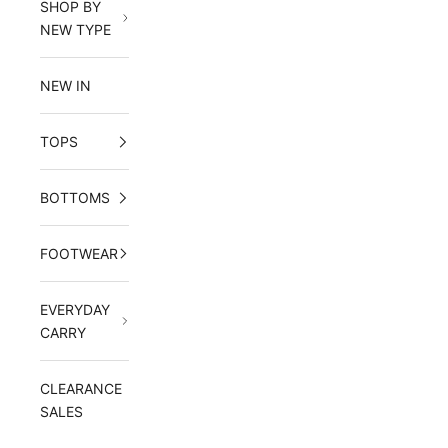
SHOP BY
NEW TYPE
NEW IN
TOPS
BOTTOMS
FOOTWEAR
EVERYDAY
CARRY
CLEARANCE
SALES