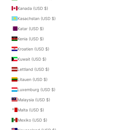
Kanada (USD $)
Kasachstan (USD $)
Katar (USD $)
Kenia (USD $)
Kroatien (USD $)
Kuwait (USD $)
Lettland (USD $)
Litauen (USD $)
Luxemburg (USD $)
Malaysia (USD $)
Malta (USD $)
Mexiko (USD $)