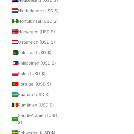
Neuseeland (USD $)
Niederlande (USD $)
Norfolkinsel (USD $)
Norwegen (USD $)
Österreich (USD $)
Pakistan (USD $)
Philippinen (USD $)
Polen (USD $)
Portugal (USD $)
Ruanda (USD $)
Rumänien (USD $)
Saudi-Arabien (USD
$)
Schweden (USD $)