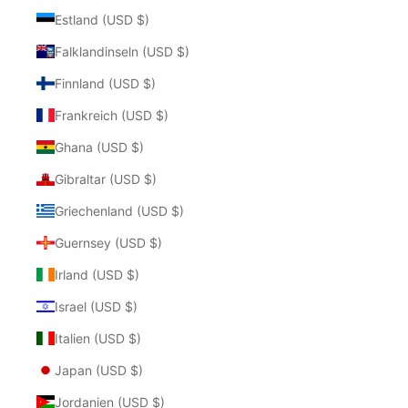
Estland (USD $)
Falklandinseln (USD $)
Finnland (USD $)
Frankreich (USD $)
Ghana (USD $)
Gibraltar (USD $)
Griechenland (USD $)
Guernsey (USD $)
Irland (USD $)
Israel (USD $)
Italien (USD $)
Japan (USD $)
Jordanien (USD $)