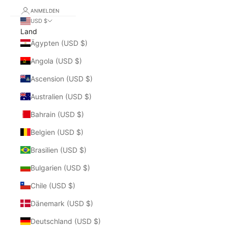
ANMELDEN
USD $
Land
Ägypten (USD $)
Angola (USD $)
Ascension (USD $)
Australien (USD $)
Bahrain (USD $)
Belgien (USD $)
Brasilien (USD $)
Bulgarien (USD $)
Chile (USD $)
Dänemark (USD $)
Deutschland (USD $)