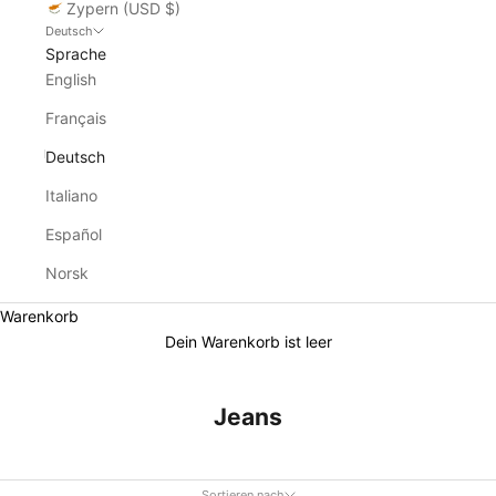
Zypern (USD $)
Deutsch
Sprache
English
Français
Deutsch
Italiano
Español
Norsk
Warenkorb
Dein Warenkorb ist leer
Jeans
Sortieren nach